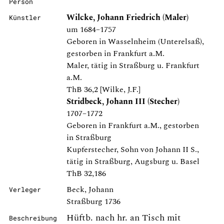
Person
Wilcke, Johann Friedrich (Maler)
Künstler
um 1684–1757
Geboren in Wasselnheim (Unterelsaß),
gestorben in Frankfurt a.M.
Maler, tätig in Straßburg u. Frankfurt
a.M.
ThB 36,2 [Wilke, J.F.]
Stridbeck, Johann III (Stecher)
1707–1772
Geboren in Frankfurt a.M., gestorben
in Straßburg
Kupferstecher, Sohn von Johann II S.,
tätig in Straßburg, Augsburg u. Basel
ThB 32,186
Beck, Johann
Verleger
Straßburg 1736
Hüftb. nach hr. an Tisch mit
Beschreibung