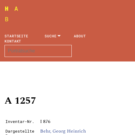
STARTSEITE
SUCHE
ABOUT
KONTAKT
A 1257
I 876
Inventar-Nr.
Behr, Georg Heinrich
Dargestellte