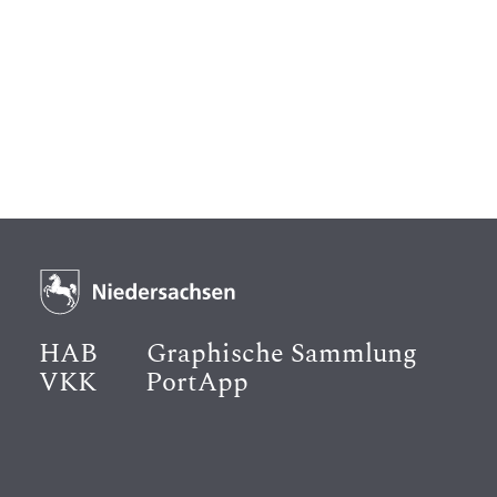
HAB
Graphische Sammlung
VKK
PortApp