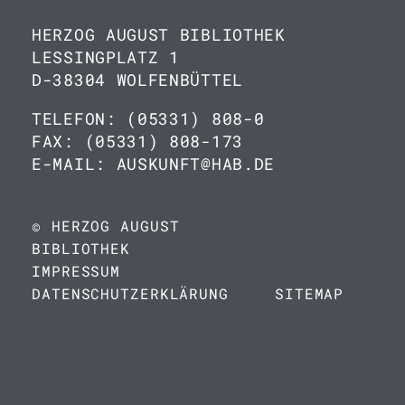
HERZOG AUGUST BIBLIOTHEK
LESSINGPLATZ 1
D-38304 WOLFENBÜTTEL
TELEFON: (05331) 808-0
FAX: (05331) 808-173
E-MAIL: AUSKUNFT@HAB.DE
© HERZOG AUGUST
BIBLIOTHEK
IMPRESSUM
DATENSCHUTZERKLÄRUNG
SITEMAP