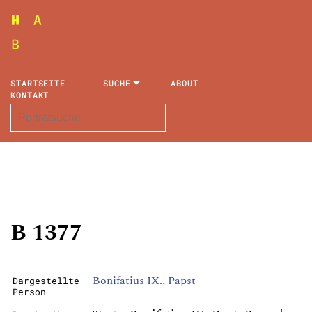
STARTSEITE
SUCHE
ABOUT
KONTAKT
B 1377
Bonifatius IX., Papst
Dargestellte
Person