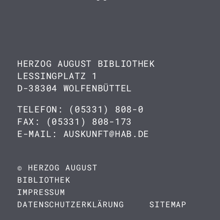
HERZOG AUGUST BIBLIOTHEK
LESSINGPLATZ 1
D-38304 WOLFENBÜTTEL
TELEFON: (05331) 808-0
FAX: (05331) 808-173
E-MAIL: AUSKUNFT@HAB.DE
© HERZOG AUGUST
BIBLIOTHEK
IMPRESSUM
DATENSCHUTZERKLÄRUNG
SITEMAP