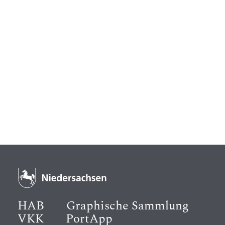
HAB
Graphische Sammlung
VKK
PortApp