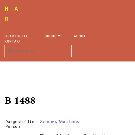
STARTSEITE
SUCHE
ABOUT
KONTAKT
B 1488
Schiner, Matthäus
Dargestellte
Person