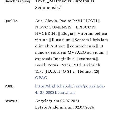
Text: „Matthaeus Cardinalis
Beschreibung
Sedunensis.“
Aus: Giovio, Paolo: PAVLI IOVII ||
Quelle
NOVOCOMENSIS || EPISCOPI
NVCERINI || Elogia || Virorum bellica
virtute || illustrium,|| Septem libris iam
olim ab Authore || comprehensa,|| Et
nunc ex eiusdem MVSAEO ad viuum ||
expressis Imaginibus || exornata.||.
Basel: Perna, Peter, Petri, Heinrich
1575 [HAB: H: Q 81.2° Helmst. (2)]
OPAC
https://diglib.hab.de/varia/portrait/da-
PURL
4f-27-00081/start.htm
Angelegt am 02.07.2024
Status
Letzte Änderung am 02.07.2024