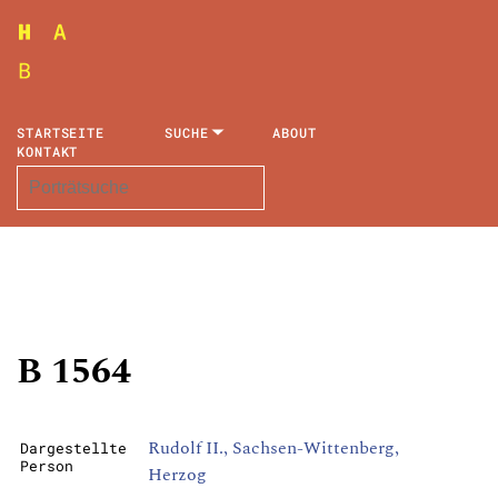
STARTSEITE
SUCHE
ABOUT
KONTAKT
B 1564
Rudolf II., Sachsen-Wittenberg,
Dargestellte
Person
Herzog