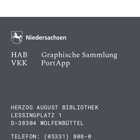
HAB
Graphische Sammlung
VKK
PortApp
HERZOG AUGUST BIBLIOTHEK
LESSINGPLATZ 1
D-38304 WOLFENBÜTTEL
TELEFON: (05331) 808-0