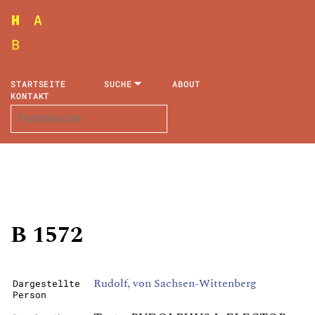
STARTSEITE
SUCHE
ABOUT
KONTAKT
B 1572
Rudolf, von Sachsen-Wittenberg
Dargestellte
Person