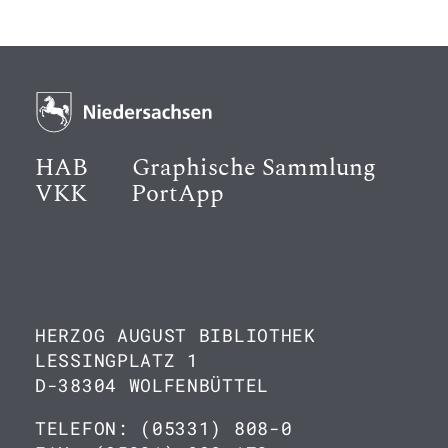
HAB
Graphische Sammlung
VKK
PortApp
HERZOG AUGUST BIBLIOTHEK
LESSINGPLATZ 1
D-38304 WOLFENBÜTTEL
TELEFON: (05331) 808-0