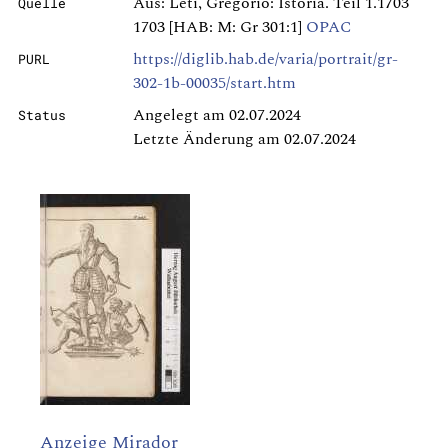
Aus: Leti, Gregorio: Istoria. Teil 1.1703
Quelle
1703 [HAB: M: Gr 301:1]
OPAC
https://diglib.hab.de/varia/portrait/gr-
PURL
302-1b-00035/start.htm
Angelegt am 02.07.2024
Status
Letzte Änderung am 02.07.2024
Anzeige Mirador