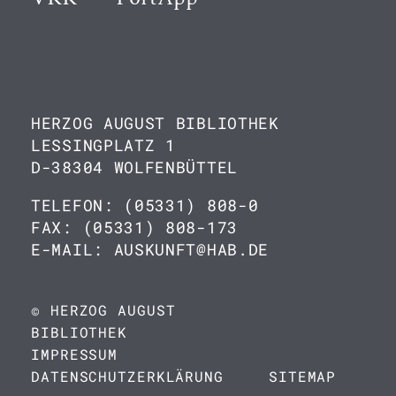
HERZOG AUGUST BIBLIOTHEK
LESSINGPLATZ 1
D-38304 WOLFENBÜTTEL
TELEFON: (05331) 808-0
FAX: (05331) 808-173
E-MAIL: AUSKUNFT@HAB.DE
© HERZOG AUGUST
BIBLIOTHEK
IMPRESSUM
DATENSCHUTZERKLÄRUNG
SITEMAP