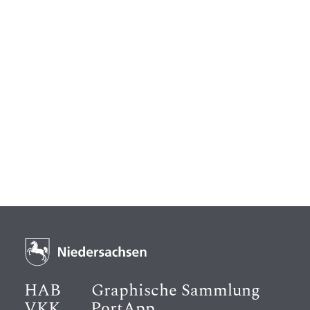
HAB
Graphische Sammlung
VKK
PortApp