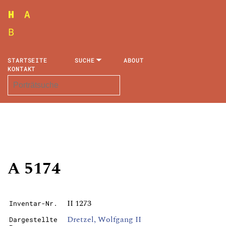
STARTSEITE
SUCHE
ABOUT
KONTAKT
A 5174
II 1273
Inventar-Nr.
Dretzel, Wolfgang II
Dargestellte