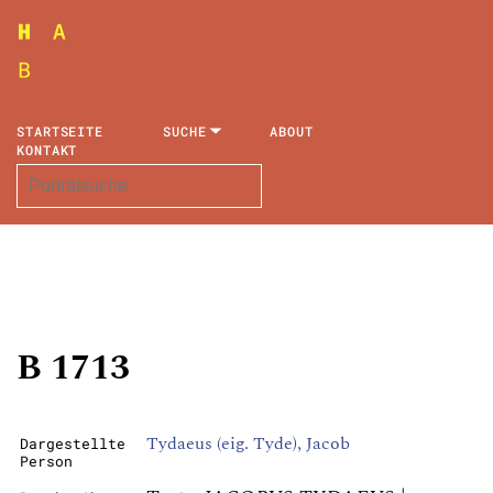
STARTSEITE
SUCHE
ABOUT
KONTAKT
B 1713
Tydaeus (eig. Tyde), Jacob
Dargestellte
Person