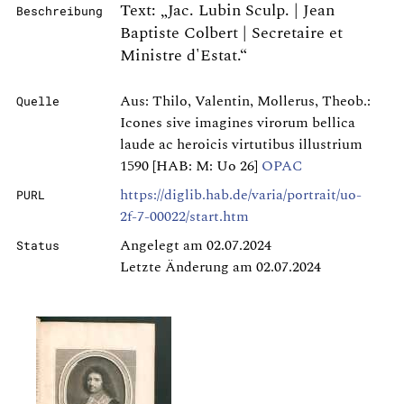
Text: „Jac. Lubin Sculp. | Jean
Beschreibung
Baptiste Colbert | Secretaire et
Ministre d'Estat.“
Aus: Thilo, Valentin, Mollerus, Theob.:
Quelle
Icones sive imagines virorum bellica
laude ac heroicis virtutibus illustrium
1590 [HAB: M: Uo 26]
OPAC
https://diglib.hab.de/varia/portrait/uo-
PURL
2f-7-00022/start.htm
Angelegt am 02.07.2024
Status
Letzte Änderung am 02.07.2024