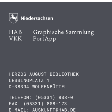
HAB
Graphische Sammlung
VKK
PortApp
HERZOG AUGUST BIBLIOTHEK
LESSINGPLATZ 1
D-38304 WOLFENBÜTTEL
TELEFON: (05331) 808-0
FAX: (05331) 808-173
E-MAIL: AUSKUNFT@HAB.DE