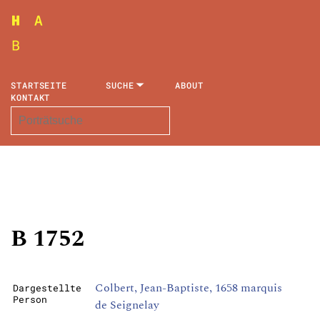
STARTSEITE
SUCHE
ABOUT
KONTAKT
B 1752
Colbert, Jean-Baptiste, 1658 marquis
Dargestellte
Person
de Seignelay