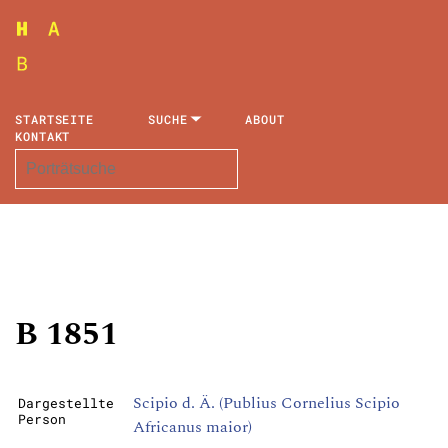
STARTSEITE
SUCHE
ABOUT
KONTAKT
B 1851
Scipio d. Ä. (Publius Cornelius Scipio
Dargestellte
Person
Africanus maior)