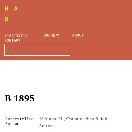
STARTSEITE
SUCHE
ABOUT
KONTAKT
B 1895
Mehmed II., Osmanisches Reich,
Dargestellte
Person
Sultan