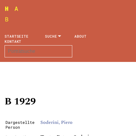
STARTSEITE
SUCHE
ABOUT
KONTAKT
B 1929
Soderini, Piero
Dargestellte
Person