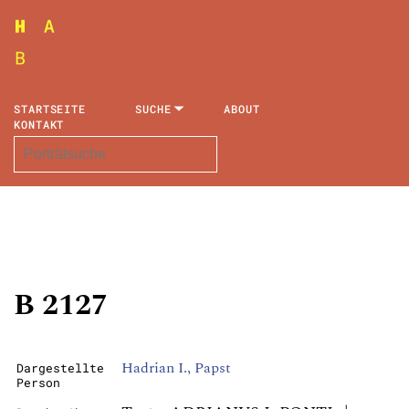
STARTSEITE
SUCHE
ABOUT
KONTAKT
B 2127
Hadrian I., Papst
Dargestellte
Person