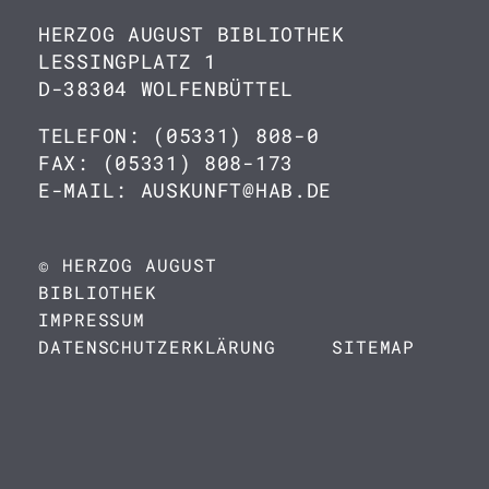
HERZOG AUGUST BIBLIOTHEK
LESSINGPLATZ 1
D-38304 WOLFENBÜTTEL
TELEFON: (05331) 808-0
FAX: (05331) 808-173
E-MAIL: AUSKUNFT@HAB.DE
© HERZOG AUGUST
BIBLIOTHEK
IMPRESSUM
DATENSCHUTZERKLÄRUNG
SITEMAP