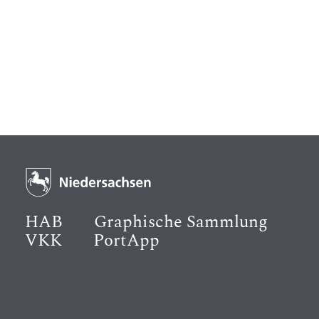
HAB
Graphische Sammlung
VKK
PortApp