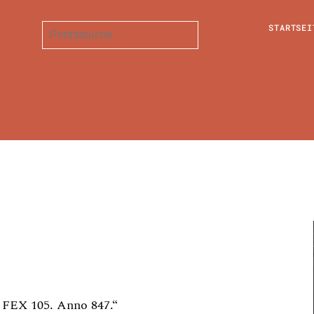
STARTSEI
 FEX 105. Anno 847.“