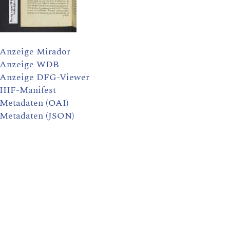
Anzeige Mirador
Anzeige WDB
Anzeige DFG-Viewer
IIIF-Manifest
Metadaten (OAI)
Metadaten (JSON)