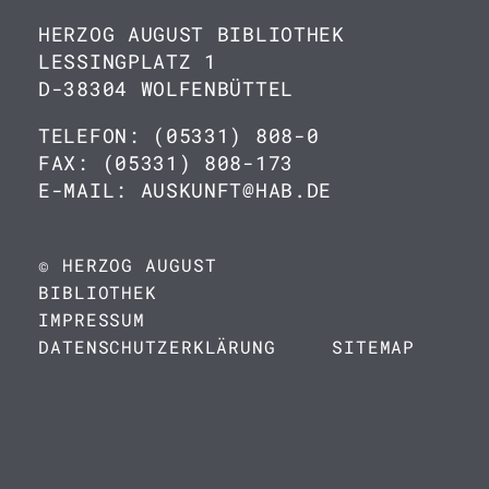
HERZOG AUGUST BIBLIOTHEK
LESSINGPLATZ 1
D-38304 WOLFENBÜTTEL
TELEFON: (05331) 808-0
FAX: (05331) 808-173
E-MAIL: AUSKUNFT@HAB.DE
© HERZOG AUGUST
BIBLIOTHEK
IMPRESSUM
DATENSCHUTZERKLÄRUNG
SITEMAP