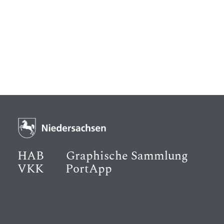
HAB
Graphische Sammlung
VKK
PortApp