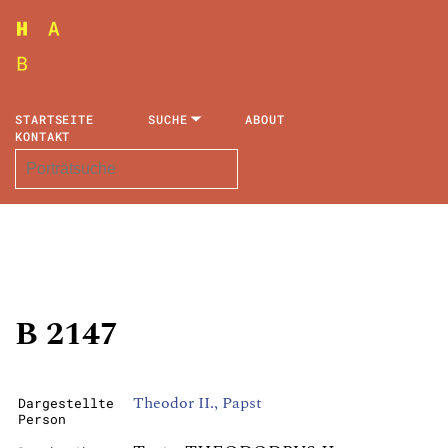
STARTSEITE
SUCHE
ABOUT
KONTAKT
B 2147
Theodor II., Papst
Dargestellte
Person