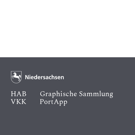
HAB
Graphische Sammlung
VKK
PortApp