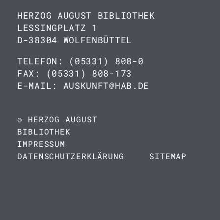
HERZOG AUGUST BIBLIOTHEK
LESSINGPLATZ 1
D-38304 WOLFENBÜTTEL
TELEFON: (05331) 808-0
FAX: (05331) 808-173
E-MAIL: AUSKUNFT@HAB.DE
© HERZOG AUGUST
BIBLIOTHEK
IMPRESSUM
DATENSCHUTZERKLÄRUNG
SITEMAP