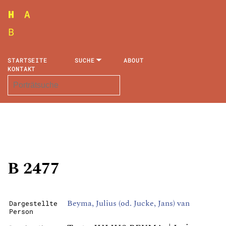
STARTSEITE
SUCHE
ABOUT
KONTAKT
B 2477
Beyma, Julius (od. Jucke, Jans) van
Dargestellte
Person