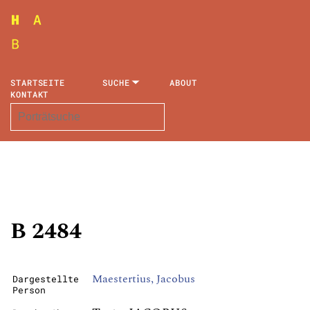
STARTSEITE
SUCHE
ABOUT
KONTAKT
B 2484
Maestertius, Jacobus
Dargestellte
Person