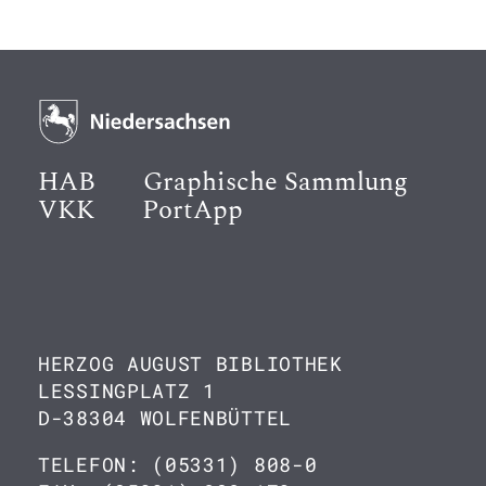
HAB
Graphische Sammlung
VKK
PortApp
HERZOG AUGUST BIBLIOTHEK
LESSINGPLATZ 1
D-38304 WOLFENBÜTTEL
TELEFON: (05331) 808-0