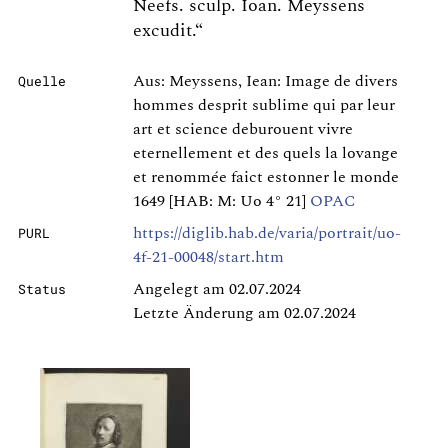
Neefs. sculp. Ioan. Meyssens
excudit.“
Aus: Meyssens, Iean: Image de divers
Quelle
hommes desprit sublime qui par leur
art et science deburouent vivre
eternellement et des quels la lovange
et renommée faict estonner le monde
1649 [HAB: M: Uo 4° 21]
OPAC
https://diglib.hab.de/varia/portrait/uo-
PURL
4f-21-00048/start.htm
Angelegt am 02.07.2024
Status
Letzte Änderung am 02.07.2024