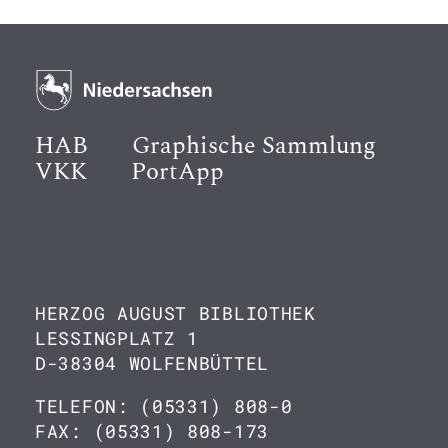
HAB
Graphische Sammlung
VKK
PortApp
HERZOG AUGUST BIBLIOTHEK
LESSINGPLATZ 1
D-38304 WOLFENBÜTTEL
TELEFON: (05331) 808-0
FAX: (05331) 808-173