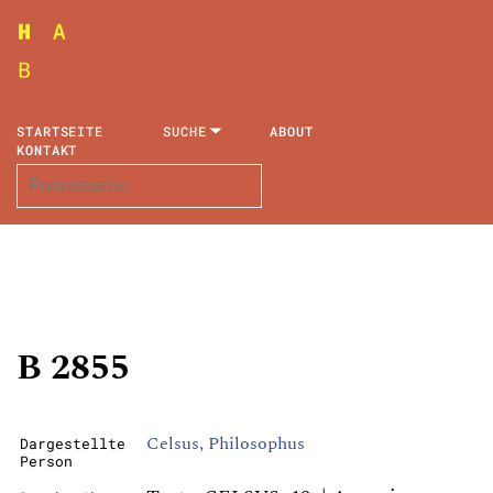
STARTSEITE
SUCHE
ABOUT
KONTAKT
B 2855
Celsus, Philosophus
Dargestellte
Person