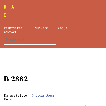
STARTSEITE
SUCHE
ABOUT
KONTAKT
B 2882
Nicolas Biese
Dargestellte
Person