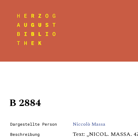
B 2884
Niccolò Massa
Dargestellte Person
Text: „NICOL. MASSA. 47. 
Beschreibung