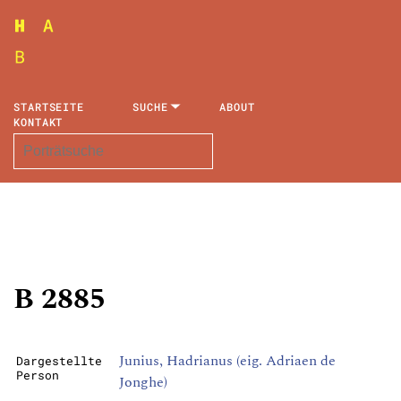
STARTSEITE
SUCHE
ABOUT
KONTAKT
B 2885
Junius, Hadrianus (eig. Adriaen de
Dargestellte
Person
Jonghe)