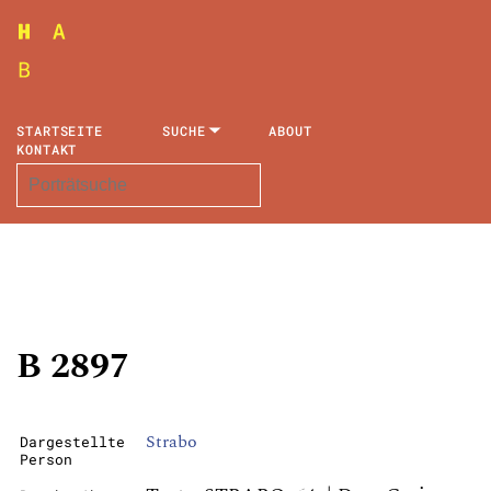
STARTSEITE
SUCHE
ABOUT
KONTAKT
B 2897
Strabo
Dargestellte
Person