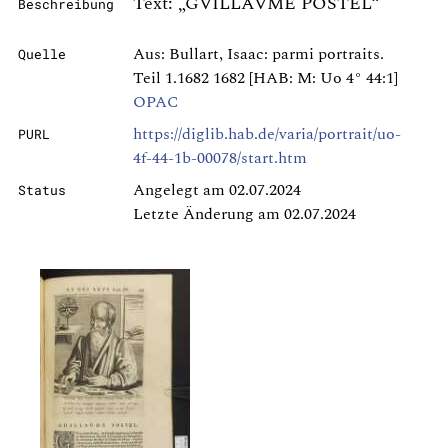
Text: „GVILLAVME POSTEL“
Beschreibung
Aus: Bullart, Isaac: parmi portraits.
Quelle
Teil 1.1682 1682 [HAB: M: Uo 4° 44:1]
OPAC
https://diglib.hab.de/varia/portrait/uo-
PURL
4f-44-1b-00078/start.htm
Angelegt am 02.07.2024
Status
Letzte Änderung am 02.07.2024