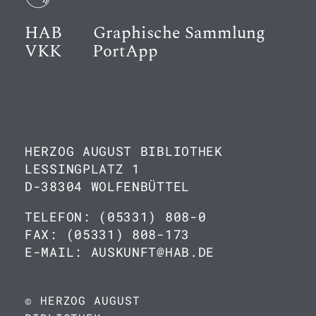
HAB
Graphische Sammlung
VKK
PortApp
HERZOG AUGUST BIBLIOTHEK
LESSINGPLATZ 1
D-38304 WOLFENBÜTTEL
TELEFON: (05331) 808-0
FAX: (05331) 808-173
E-MAIL: AUSKUNFT@HAB.DE
© HERZOG AUGUST