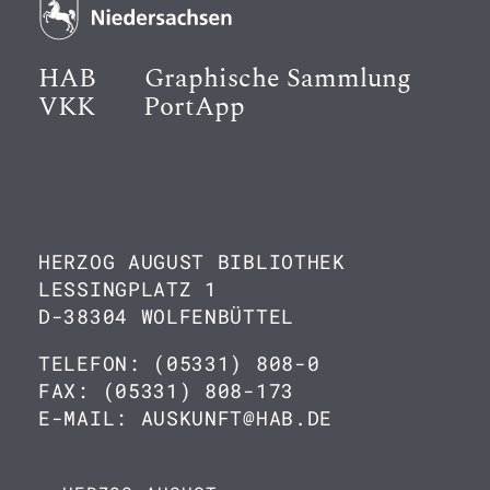
HAB
Graphische Sammlung
VKK
PortApp
HERZOG AUGUST BIBLIOTHEK
LESSINGPLATZ 1
D-38304 WOLFENBÜTTEL
TELEFON: (05331) 808-0
FAX: (05331) 808-173
E-MAIL: AUSKUNFT@HAB.DE