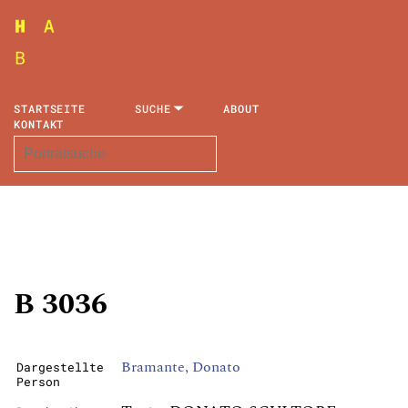
STARTSEITE
SUCHE
ABOUT
KONTAKT
B 3036
Bramante, Donato
Dargestellte
Person