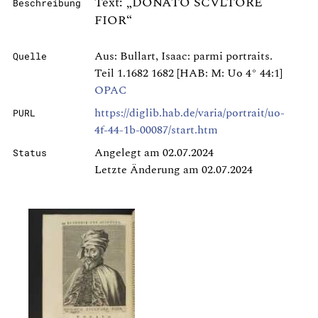
Text: „DONATO SCVLTORE
Beschreibung
FIOR“
Aus: Bullart, Isaac: parmi portraits.
Quelle
Teil 1.1682 1682 [HAB: M: Uo 4° 44:1]
OPAC
https://diglib.hab.de/varia/portrait/uo-
PURL
4f-44-1b-00087/start.htm
Angelegt am 02.07.2024
Status
Letzte Änderung am 02.07.2024