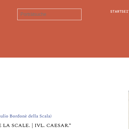
STARTSEI
Giulio Bordonè della Scala)
 LA SCALE. | IVL. CAESAR.“