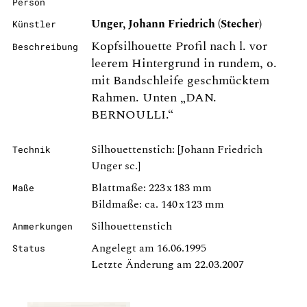
Person
Unger, Johann Friedrich (Stecher)
Künstler
Kopfsilhouette Profil nach l. vor
Beschreibung
leerem Hintergrund in rundem, o.
mit Bandschleife geschmücktem
Rahmen. Unten „DAN.
BERNOULLI.“
Silhouettenstich: [Johann Friedrich
Technik
Unger sc.]
Blattmaße: 223 x 183 mm
Maße
Bildmaße: ca. 140 x 123 mm
Silhouettenstich
Anmerkungen
Angelegt am 16.06.1995
Status
Letzte Änderung am 22.03.2007