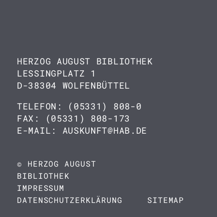
HERZOG AUGUST BIBLIOTHEK
LESSINGPLATZ 1
D-38304 WOLFENBÜTTEL
TELEFON: (05331) 808-0
FAX: (05331) 808-173
E-MAIL: AUSKUNFT@HAB.DE
© HERZOG AUGUST
BIBLIOTHEK
IMPRESSUM
DATENSCHUTZERKLÄRUNG
SITEMAP