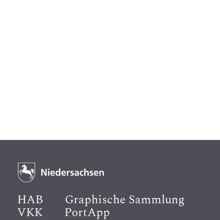
HAB
Graphische Sammlung
VKK
PortApp