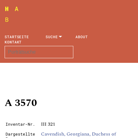
STARTSEITE
SUCHE
ABOUT
KONTAKT
A 3570
III 321
Inventar-Nr.
Cavendish, Georgiana, Duchess of
Dargestellte