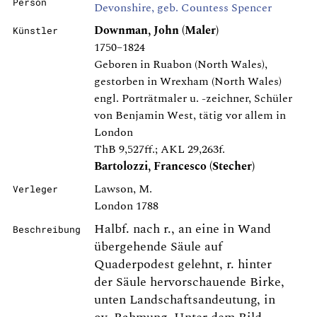
Person
Devonshire, geb. Countess Spencer
Downman, John (Maler)
Künstler
1750–1824
Geboren in Ruabon (North Wales),
gestorben in Wrexham (North Wales)
engl. Porträtmaler u. -zeichner, Schüler
von Benjamin West, tätig vor allem in
London
ThB 9,527ff.; AKL 29,263f.
Bartolozzi, Francesco (Stecher)
Lawson, M.
Verleger
London 1788
Halbf. nach r., an eine in Wand
Beschreibung
übergehende Säule auf
Quaderpodest gelehnt, r. hinter
der Säule hervorschauende Birke,
unten Landschaftsandeutung, in