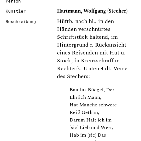
Person
Hartmann, Wolfgang (Stecher)
Künstler
Hüftb. nach hl., in den
Beschreibung
Händen verschnürtes
Schriftstück haltend, im
Hintergrund r. Rückansicht
eines Reisenden mit Hut u.
Stock, in Kreuzschraffur-
Rechteck. Unten 4 dt. Verse
des Stechers:
Baullus Büegel, Der
Ehrlich Mann,
Hat Manche schwere
Reiß Gethan,
Darum Halt ich im
[sic] Lieb und Wert,
Hab im [sic] Das