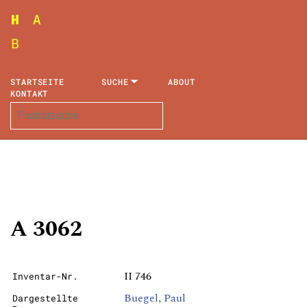
STARTSEITE
SUCHE
ABOUT
KONTAKT
A 3062
II 746
Inventar-Nr.
Buegel, Paul
Dargestellte