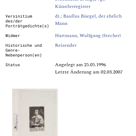
Künstlerregister
dt.: Baullus Büegel, der ehrlich
Versinitium
des/der
Mann
Porträtgedichte(s)
Hartmann, Wolfgang (Stecher)
Widmer
Reisender
Historische und
Genre-
Nebenperson(en)
Angelegt am 25.05.1996
Status
Letzte Änderung am 02.03.2007