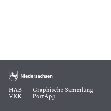
HAB
Graphische Sammlung
VKK
PortApp