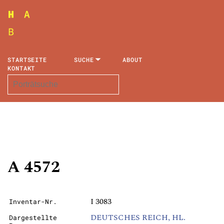
STARTSEITE
SUCHE
ABOUT
KONTAKT
A 4572
I 3083
Inventar-Nr.
DEUTSCHES REICH, HL.
Dargestellte