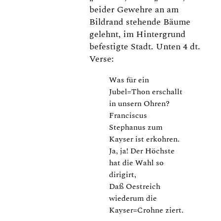
beider Gewehre an am
Bildrand stehende Bäume
gelehnt, im Hintergrund
befestigte Stadt. Unten 4 dt.
Verse:
Was für ein
Jubel=Thon erschallt
in unsern Ohren?
Franciscus
Stephanus zum
Kayser ist erkohren.
Ja, ja! Der Höchste
hat die Wahl so
dirigirt,
Daß Oestreich
wiederum die
Kayser=Crohne ziert.