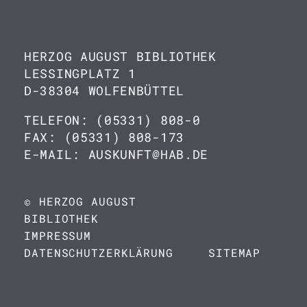
HERZOG AUGUST BIBLIOTHEK
LESSINGPLATZ 1
D-38304 WOLFENBÜTTEL
TELEFON: (05331) 808-0
FAX: (05331) 808-173
E-MAIL: AUSKUNFT@HAB.DE
© HERZOG AUGUST
BIBLIOTHEK
IMPRESSUM
DATENSCHUTZERKLÄRUNG
SITEMAP