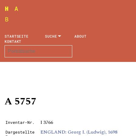
STARTSEITE
SUCHE
ABOUT
KONTAKT
A 5757
I 3766
Inventar-Nr.
ENGLAND: Georg I. (Ludwig), 1698
Dargestellte