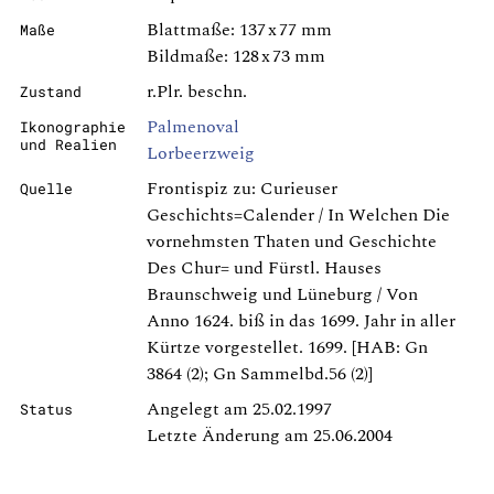
Blattmaße: 137 x 77 mm
Maße
Bildmaße: 128 x 73 mm
r.Plr. beschn.
Zustand
Palmenoval
Ikonographie
und Realien
Lorbeerzweig
Frontispiz zu: Curieuser
Quelle
Geschichts=Calender / In Welchen Die
vornehmsten Thaten und Geschichte
Des Chur= und Fürstl. Hauses
Braunschweig und Lüneburg / Von
Anno 1624. biß in das 1699. Jahr in aller
Kürtze vorgestellet. 1699. [HAB: Gn
3864 (2); Gn Sammelbd.56 (2)]
Angelegt am 25.02.1997
Status
Letzte Änderung am 25.06.2004