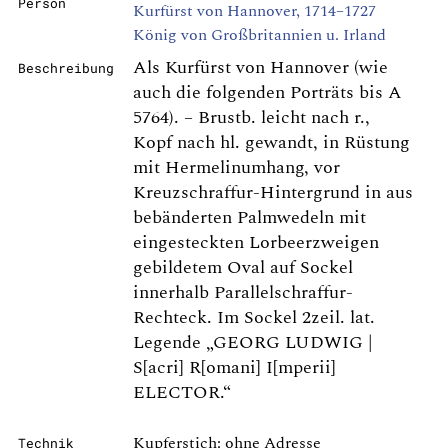
Person
Kurfürst von Hannover, 1714–1727
König von Großbritannien u. Irland
Als Kurfürst von Hannover (wie
Beschreibung
auch die folgenden Porträts bis A
5764). – Brustb. leicht nach r.,
Kopf nach hl. gewandt, in Rüstung
mit Hermelinumhang, vor
Kreuzschraffur-Hintergrund in aus
bebänderten Palmwedeln mit
eingesteckten Lorbeerzweigen
gebildetem Oval auf Sockel
innerhalb Parallelschraffur-
Rechteck. Im Sockel 2zeil. lat.
Legende „GEORG LUDWIG |
S[acri] R[omani] I[mperii]
ELECTOR.“
Kupferstich: ohne Adresse
Technik