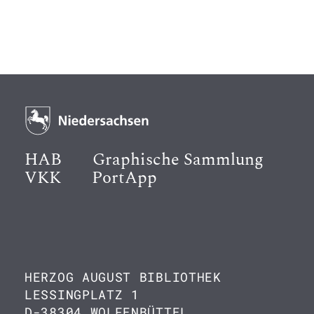
HAB
Graphische Sammlung
VKK
PortApp
HERZOG AUGUST BIBLIOTHEK
LESSINGPLATZ 1
D-38304 WOLFENBÜTTEL