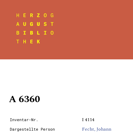
A 6360
I 4114
Inventar-Nr.
Fecht, Johann
Dargestellte Person