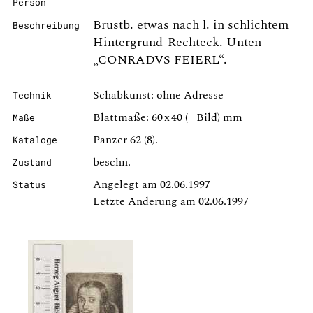
Person
Brustb. etwas nach l. in schlichtem
Beschreibung
Hintergrund-Rechteck. Unten
„CONRADVS FEIERL“.
Schabkunst: ohne Adresse
Technik
Blattmaße: 60 x 40 (= Bild) mm
Maße
Panzer 62 (8).
Kataloge
beschn.
Zustand
Angelegt am 02.06.1997
Status
Letzte Änderung am 02.06.1997