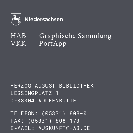
HAB
Graphische Sammlung
VKK
PortApp
HERZOG AUGUST BIBLIOTHEK
LESSINGPLATZ 1
D-38304 WOLFENBÜTTEL
TELEFON: (05331) 808-0
FAX: (05331) 808-173
E-MAIL: AUSKUNFT@HAB.DE