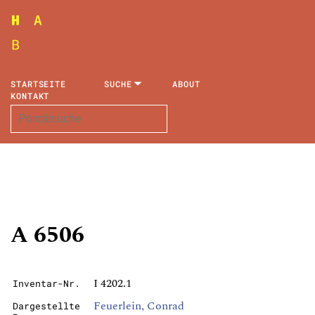
STARTSEITE
SUCHE
ABOUT
KONTAKT
A 6506
I 4202.1
Inventar-Nr.
Feuerlein, Conrad
Dargestellte