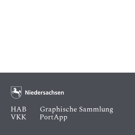
HAB
Graphische Sammlung
VKK
PortApp