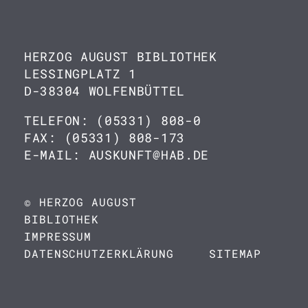
HERZOG AUGUST BIBLIOTHEK
LESSINGPLATZ 1
D-38304 WOLFENBÜTTEL
TELEFON: (05331) 808-0
FAX: (05331) 808-173
E-MAIL: AUSKUNFT@HAB.DE
© HERZOG AUGUST
BIBLIOTHEK
IMPRESSUM
DATENSCHUTZERKLÄRUNG
SITEMAP