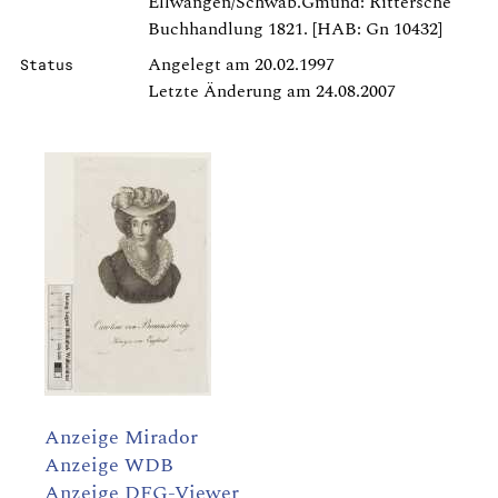
Ellwangen/Schwäb.Gmünd: Rittersche
Buchhandlung 1821. [HAB: Gn 10432]
Angelegt am 20.02.1997
Status
Letzte Änderung am 24.08.2007
Anzeige Mirador
Anzeige WDB
Anzeige DFG-Viewer