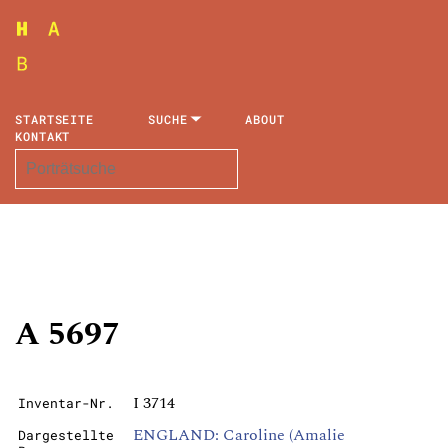
STARTSEITE
SUCHE
ABOUT
KONTAKT
A 5697
I 3714
Inventar-Nr.
ENGLAND: Caroline (Amalie
Dargestellte