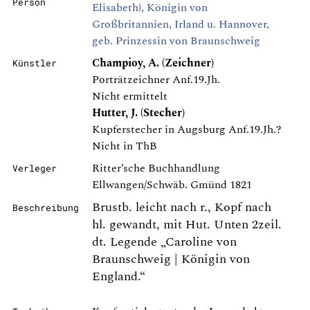
Person
Elisabeth), Königin von
Großbritannien, Irland u. Hannover,
geb. Prinzessin von Braunschweig
Champioy, A. (Zeichner)
Künstler
Porträtzeichner Anf.19.Jh.
Nicht ermittelt
Hutter, J. (Stecher)
Kupferstecher in Augsburg Anf.19.Jh.?
Nicht in ThB
Ritter’sche Buchhandlung
Verleger
Ellwangen/Schwäb. Gmünd 1821
Brustb. leicht nach r., Kopf nach
Beschreibung
hl. gewandt, mit Hut. Unten 2zeil.
dt. Legende „Caroline von
Braunschweig | Königin von
England.“