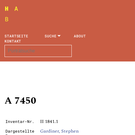
STARTSEITE
SUCHE
ABOUT
KONTAKT
A 7450
II 1841.1
Inventar-Nr.
Gardiner, Stephen
Dargestellte