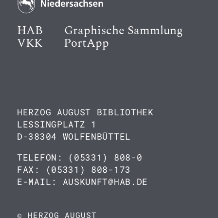
HAB
Graphische Sammlung
VKK
PortApp
HERZOG AUGUST BIBLIOTHEK
LESSINGPLATZ 1
D-38304 WOLFENBÜTTEL
TELEFON: (05331) 808-0
FAX: (05331) 808-173
E-MAIL: AUSKUNFT@HAB.DE
© HERZOG AUGUST