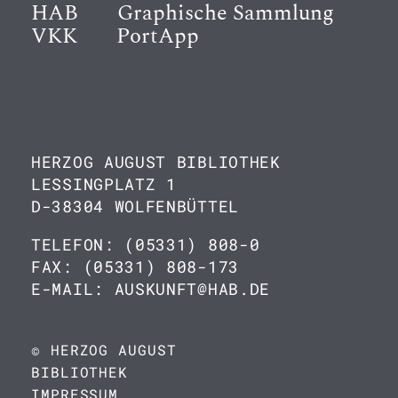
HAB
Graphische Sammlung
VKK
PortApp
HERZOG AUGUST BIBLIOTHEK
LESSINGPLATZ 1
D-38304 WOLFENBÜTTEL
TELEFON: (05331) 808-0
FAX: (05331) 808-173
E-MAIL: AUSKUNFT@HAB.DE
© HERZOG AUGUST
BIBLIOTHEK
IMPRESSUM