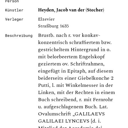
Person
Heyden, Jacob van der (Stecher)
Künstler
Elzevier
Verleger
Straßburg 1635
Brustb. nach r. vor konkav-
Beschreibung
konzentrisch schraffiertem bzw.
gestricheltem Hintergrund in o.
mit belorbeertem Engelskopf
geziertem ov. Schriftrahmen,
eingefügt in Epitaph, auf diesem
beiderseits einer Giebelkonche 2
Putti, l. mit Winkelmesser in der
Linken, mit der Rechten in einem
Buch schreibend, r. mit Fernrohr
u. aufgeschlagenem Buch. Lat.
Ovalumschrift „GALILAEVS
GALILAEI LYNCEVS [d. i.