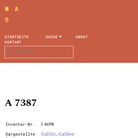
STARTSEITE
SUCHE
ABOUT
KONTAKT
A 7387
I 4698
Inventar-Nr.
Galilei, Galileo
Dargestellte