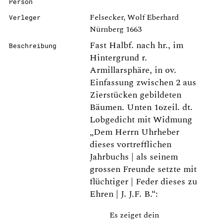
Person
Felsecker, Wolf Eberhard
Verleger
Nürnberg 1663
Fast Halbf. nach hr., im
Beschreibung
Hintergrund r.
Armillarsphäre, in ov.
Einfassung zwischen 2 aus
Zierstücken gebildeten
Bäumen. Unten 16zeil. dt.
Lobgedicht mit Widmung
„Dem Herrn Uhrheber
dieses vortrefflichen
Jahrbuchs | als seinem
grossen Freunde setzte mit
flüchtiger | Feder dieses zu
Ehren | J. J.F. B.“:
Es zeiget dein