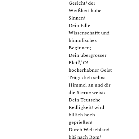
Gesicht/ der
Weißheit hohe
Sinnen/
Dein Edle
Wissenschafft und
himmlisches
Beginnen;
Dein übergrosser
Fleiß/ O!
hocherhabner Geist
Trägt dich selbst
Himmel an und dir
die Sterne weist:
Dein Teutsche
Redligkeit/ wird
billich hoch
geprießen/
Durch Welschland
biß nach Rom/