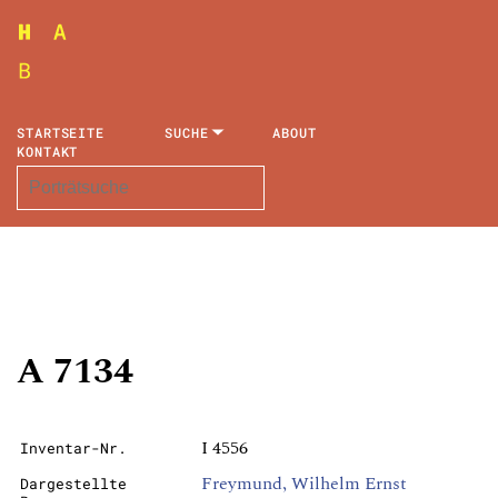
STARTSEITE
SUCHE
ABOUT
KONTAKT
A 7134
I 4556
Inventar-Nr.
Freymund, Wilhelm Ernst
Dargestellte