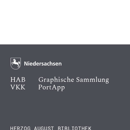
HAB
Graphische Sammlung
VKK
PortApp
HERZOG AUGUST BIBLIOTHEK