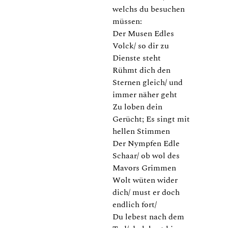
welchs du besuchen
müssen:
Der Musen Edles
Volck/ so dir zu
Dienste steht
Rühmt dich den
Sternen gleich/ und
immer näher geht
Zu loben dein
Gerücht; Es singt mit
hellen Stimmen
Der Nympfen Edle
Schaar/ ob wol des
Mavors Grimmen
Wolt wüten wider
dich/ must er doch
endlich fort/
Du lebest nach dem