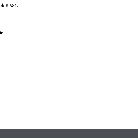
k 8,681.
06