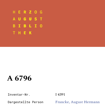
A 6796
I 4391
Inventar-Nr.
Francke, August Hermann
Dargestellte Person