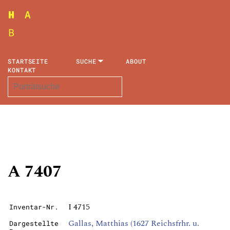
STARTSEITE
SUCHE
ABOUT
KONTAKT
A 7407
I 4715
Inventar-Nr.
Gallas, Matthias (1627 Reichsfrhr. u.
Dargestellte