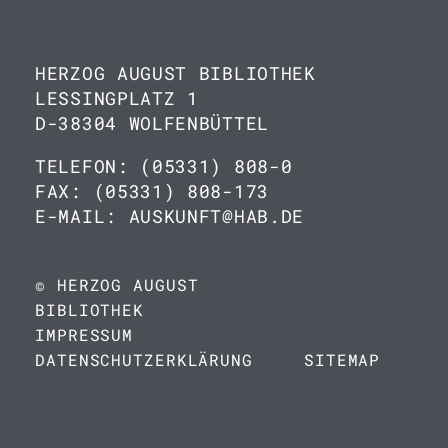
HERZOG AUGUST BIBLIOTHEK
LESSINGPLATZ 1
D-38304 WOLFENBÜTTEL
TELEFON: (05331) 808-0
FAX: (05331) 808-173
E-MAIL: AUSKUNFT@HAB.DE
© HERZOG AUGUST
BIBLIOTHEK
IMPRESSUM
DATENSCHUTZERKLÄRUNG
SITEMAP