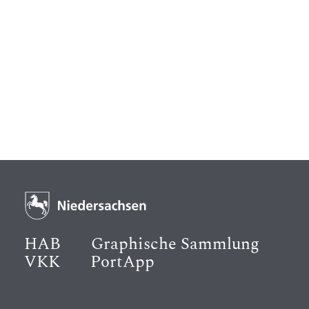
HAB
Graphische Sammlung
VKK
PortApp