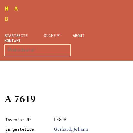
STARTSEITE
SUCHE
ABOUT
KONTAKT
A 7619
I 4846
Inventar-Nr.
Gerhard, Johann
Dargestellte