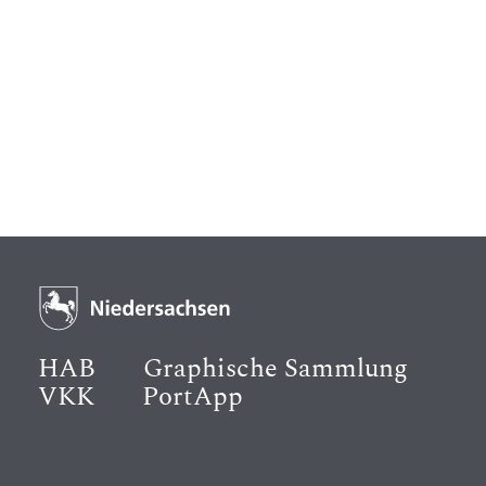
HAB
Graphische Sammlung
VKK
PortApp