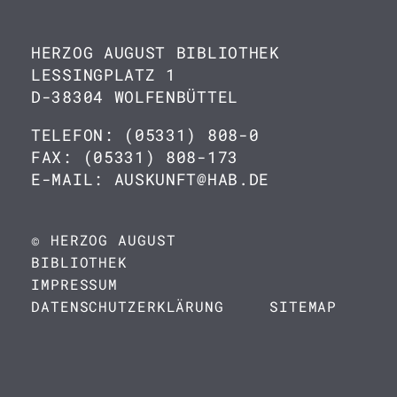
HERZOG AUGUST BIBLIOTHEK
LESSINGPLATZ 1
D-38304 WOLFENBÜTTEL
TELEFON: (05331) 808-0
FAX: (05331) 808-173
E-MAIL: AUSKUNFT@HAB.DE
© HERZOG AUGUST
BIBLIOTHEK
IMPRESSUM
DATENSCHUTZERKLÄRUNG
SITEMAP