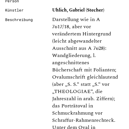
Person
Uhlich, Gabriel (Stecher)
Künstler
Darstellung wie in A
Beschreibung
7617/18, aber vor
verändertem Hintergrund
(leicht abgewandelter
Ausschnitt aus A 7628):
Wandgliederung, l.
angeschnittenes
Bücherschaft mit Folianten;
Ovalumschrift gleichlautend
(aber „S. S.“ statt „S.“ vor
„THEOLOGIAE“, die
Jahreszahl in arab. Ziffern);
das Porträtoval in
Schmuckrahmung vor
Schraffur-Rahmenrechteck.
Unter dem Oval in