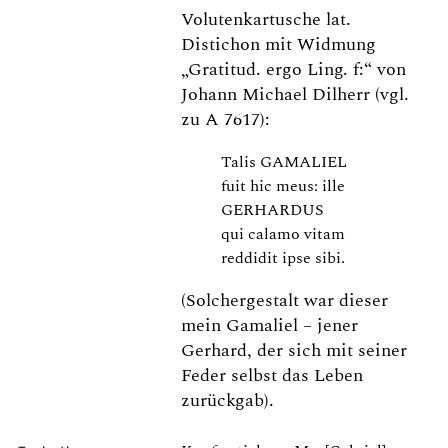
Volutenkartusche lat.
Distichon mit Widmung
„Gratitud. ergo Ling. f:“ von
Johann Michael Dilherr (vgl.
zu A 7617):
Talis GAMALIEL
fuit hic meus: ille
GERHARDUS
qui calamo vitam
reddidit ipse sibi.
(Solchergestalt war dieser
mein Gamaliel – jener
Gerhard, der sich mit seiner
Feder selbst das Leben
zurückgab).