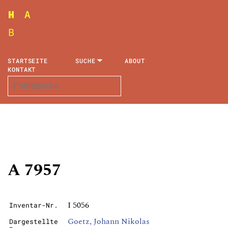
STARTSEITE
SUCHE
ABOUT
KONTAKT
A 7957
I 5056
Inventar-Nr.
Goetz, Johann Nikolas
Dargestellte