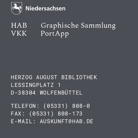
HAB
Graphische Sammlung
VKK
PortApp
HERZOG AUGUST BIBLIOTHEK
LESSINGPLATZ 1
D-38304 WOLFENBÜTTEL
TELEFON: (05331) 808-0
FAX: (05331) 808-173
E-MAIL: AUSKUNFT@HAB.DE