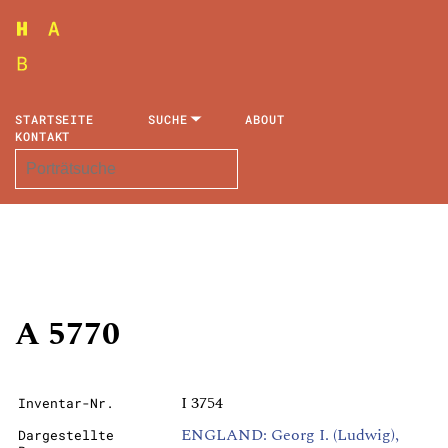
STARTSEITE
SUCHE
ABOUT
KONTAKT
A 5770
I 3754
Inventar-Nr.
ENGLAND: Georg I. (Ludwig),
Dargestellte