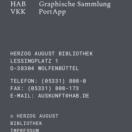
HAB
Graphische Sammlung
VKK
PortApp
HERZOG AUGUST BIBLIOTHEK
LESSINGPLATZ 1
D-38304 WOLFENBÜTTEL
TELEFON: (05331) 808-0
FAX: (05331) 808-173
E-MAIL: AUSKUNFT@HAB.DE
© HERZOG AUGUST
BIBLIOTHEK
IMPRESSUM