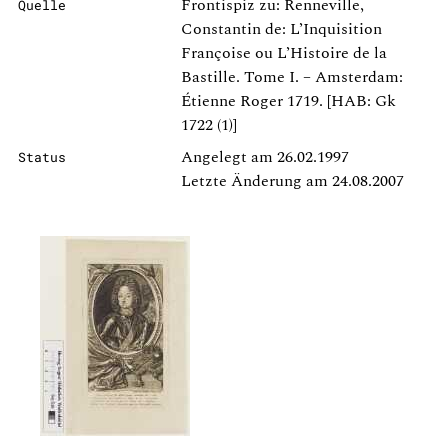
Frontispiz zu: Renneville,
Quelle
Constantin de: L’Inquisition
Françoise ou L’Histoire de la
Bastille. Tome I. – Amsterdam:
Étienne Roger 1719. [HAB: Gk
1722 (1)]
Angelegt am 26.02.1997
Status
Letzte Änderung am 24.08.2007