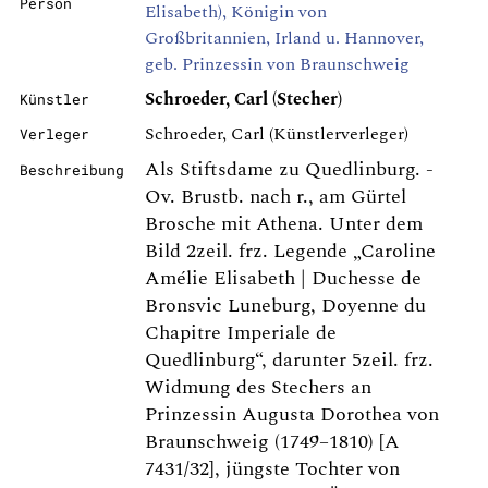
Person
Elisabeth), Königin von
Großbritannien, Irland u. Hannover,
geb. Prinzessin von Braunschweig
Schroeder, Carl (Stecher)
Künstler
Schroeder, Carl (Künstlerverleger)
Verleger
Als Stiftsdame zu Quedlinburg. -
Beschreibung
Ov. Brustb. nach r., am Gürtel
Brosche mit Athena. Unter dem
Bild 2zeil. frz. Legende „Caroline
Amélie Elisabeth | Duchesse de
Bronsvic Luneburg, Doyenne du
Chapitre Imperiale de
Quedlinburg“, darunter 5zeil. frz.
Widmung des Stechers an
Prinzessin Augusta Dorothea von
Braunschweig (1749–1810) [A
7431/32], jüngste Tochter von