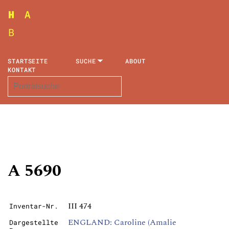
STARTSEITE
SUCHE
ABOUT
KONTAKT
A 5690
III 474
Inventar-Nr.
ENGLAND: Caroline (Amalie
Dargestellte