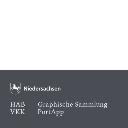
HAB
Graphische Sammlung
VKK
PortApp