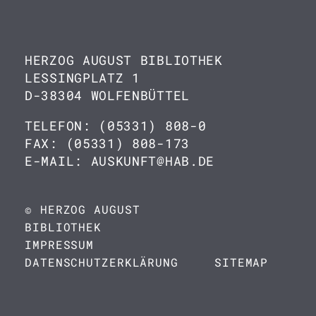
HERZOG AUGUST BIBLIOTHEK
LESSINGPLATZ 1
D-38304 WOLFENBÜTTEL
TELEFON: (05331) 808-0
FAX: (05331) 808-173
E-MAIL: AUSKUNFT@HAB.DE
© HERZOG AUGUST
BIBLIOTHEK
IMPRESSUM
DATENSCHUTZERKLÄRUNG
SITEMAP