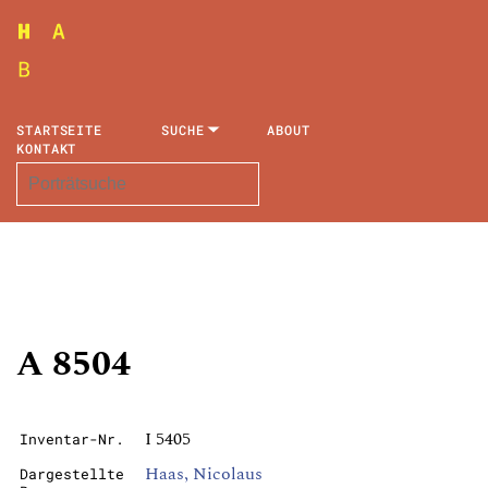
STARTSEITE
SUCHE
ABOUT
KONTAKT
A 8504
I 5405
Inventar-Nr.
Haas, Nicolaus
Dargestellte