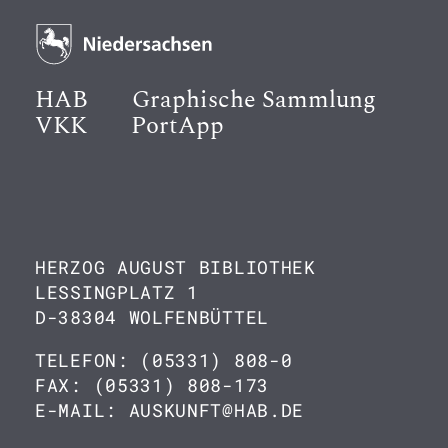
HAB
Graphische Sammlung
VKK
PortApp
HERZOG AUGUST BIBLIOTHEK
LESSINGPLATZ 1
D-38304 WOLFENBÜTTEL
TELEFON: (05331) 808-0
FAX: (05331) 808-173
E-MAIL: AUSKUNFT@HAB.DE