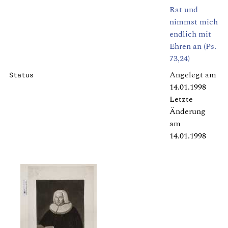
Rat und
nimmst mich
endlich mit
Ehren an (Ps.
73,24)
Angelegt am
Status
14.01.1998
Letzte
Änderung
am
14.01.1998