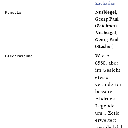
Zacharias
Nusbiegel,
Künstler
Georg Paul
(Zeichner)
Nusbiegel,
Georg Paul
(Stecher)
Wie A
Beschreibung
8550, aber
im Gesicht
etwas
veränderter
besserer
Abdruck,
Legende
um 1 Zeile
erweitert
„würde [sic]