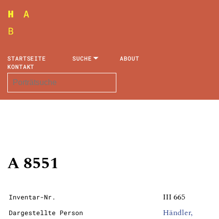
STARTSEITE
SUCHE
ABOUT
KONTAKT
A 8551
III 665
Inventar-Nr.
Händler,
Dargestellte Person