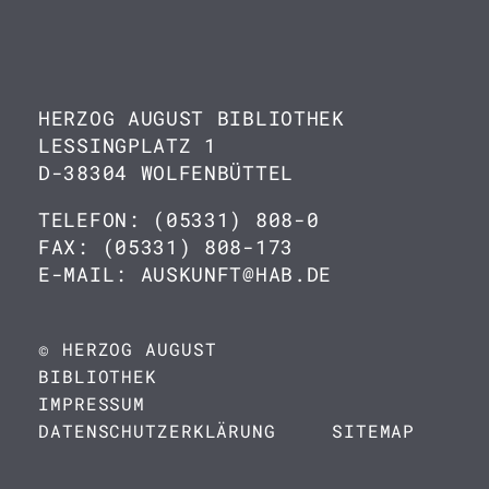
HERZOG AUGUST BIBLIOTHEK
LESSINGPLATZ 1
D-38304 WOLFENBÜTTEL
TELEFON: (05331) 808-0
FAX: (05331) 808-173
E-MAIL: AUSKUNFT@HAB.DE
© HERZOG AUGUST
BIBLIOTHEK
IMPRESSUM
DATENSCHUTZERKLÄRUNG
SITEMAP