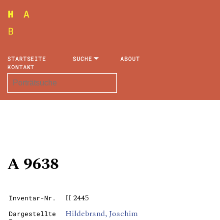
STARTSEITE
SUCHE
ABOUT
KONTAKT
A 9638
II 2445
Inventar-Nr.
Hildebrand, Joachim
Dargestellte