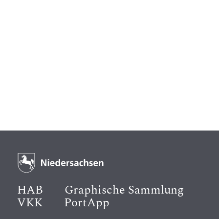
HAB
Graphische Sammlung
VKK
PortApp