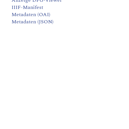
Anzeige DFG-Viewer
IIIF-Manifest
Metadaten (OAI)
Metadaten (JSON)