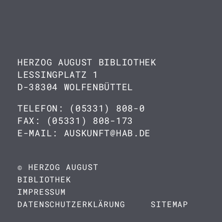
HERZOG AUGUST BIBLIOTHEK
LESSINGPLATZ 1
D-38304 WOLFENBÜTTEL
TELEFON: (05331) 808-0
FAX: (05331) 808-173
E-MAIL: AUSKUNFT@HAB.DE
© HERZOG AUGUST
BIBLIOTHEK
IMPRESSUM
DATENSCHUTZERKLÄRUNG
SITEMAP