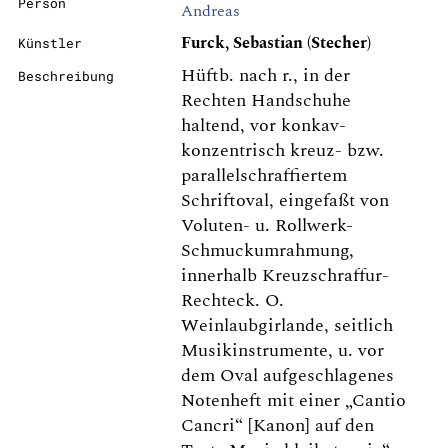
Person
Andreas
Furck, Sebastian (Stecher)
Künstler
Hüftb. nach r., in der
Beschreibung
Rechten Handschuhe
haltend, vor konkav-
konzentrisch kreuz- bzw.
parallelschraffiertem
Schriftoval, eingefaßt von
Voluten- u. Rollwerk-
Schmuckumrahmung,
innerhalb Kreuzschraffur-
Rechteck. O.
Weinlaubgirlande, seitlich
Musikinstrumente, u. vor
dem Oval aufgeschlagenes
Notenheft mit einer „Cantio
Cancri“ [Kanon] auf den