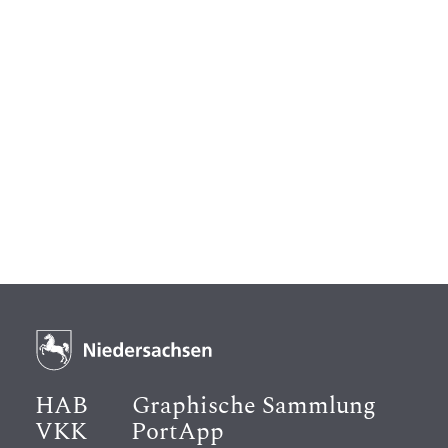
HAB
Graphische Sammlung
VKK
PortApp