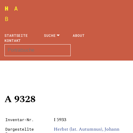
STARTSEITE
SUCHE
ABOUT
KONTAKT
A 9328
I 5933
Inventar-Nr.
Herbst (lat. Autumnus), Johann
Dargestellte