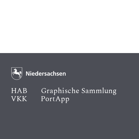
HAB
Graphische Sammlung
VKK
PortApp