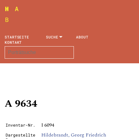
STARTSEITE
SUCHE
ABOUT
KONTAKT
A 9634
I 6094
Inventar-Nr.
Hildebrandt, Georg Friedrich
Dargestellte